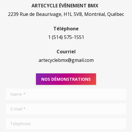
ARTECYCLE ÉVÈNEMENT BMX
2239 Rue de Beaurivage, H1L 5V8, Montréal, Québec
Téléphone
1 (514) 575-1551
Courriel
artecyclebmx@gmail.com
NOS DÉMONSTRATIONS
Name *
E-mail *
Telephone