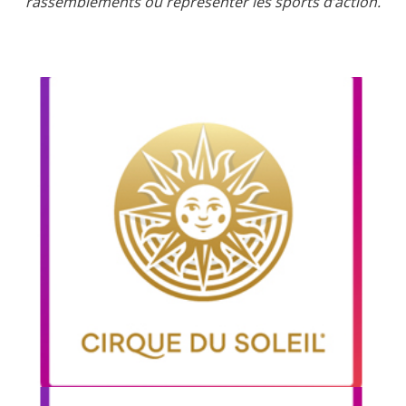
rassemblements ou représenter les sports d’action.
CIRQUE DU
SOLEIL
Artecycle a participé à plusieurs projets avec le
Cirque du Soleil, notamment au spectacle
d’ouverture des Jeux Pan-Américains à Toronto
en 2015.
Voir la vidéo