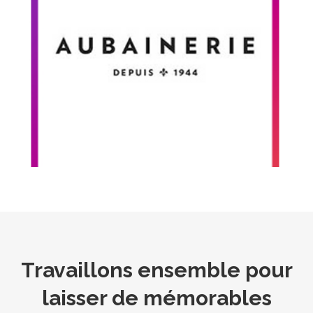
printemps
Artecycle BMX a été choisi pour représenter les
talents du Québec lors de la campagne
printemps 2017 de l’Aubainerie.
Voir la publicité
Travaillons ensemble pour
laisser de mémorables